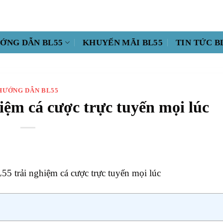
ỚNG DẪN BL55
KHUYẾN MÃI BL55
TIN TỨC B
HƯỚNG DẪN BL55
iệm cá cược trực tuyến mọi lúc
55 trải nghiệm cá cược trực tuyến mọi lúc