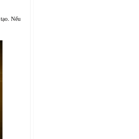
 tạo. Nếu