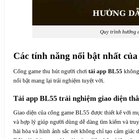
Quy trình hướng 
Các tính năng nổi bật nhất củ
Cổng game thu hút người chơi
tải app BL55
không 
nổi bật mang lại trải nghiệm tuyệt vời.
Tải app BL55 trải nghiệm giao diện thâ
Giao diện của cổng game BL55 được thiết kế với mục
và hợp lý giúp người dùng dễ dàng tìm kiếm và truy
hài hòa và hình ảnh sắc nét không chỉ tạo cảm giác 