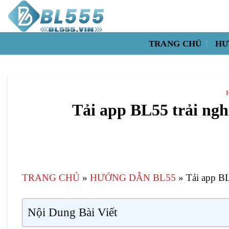
Skip
to
content
HƯ
TRANG CHỦ
Tải app BL55 trải ngh
TRANG CHỦ
»
HƯỚNG DẪN BL55
»
Tải app BL
Nội Dung Bài Viết