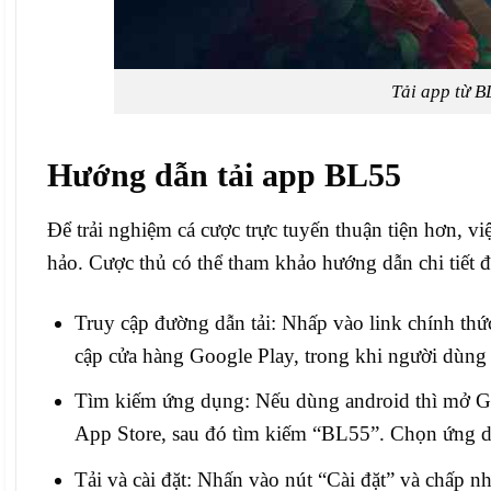
Tải app từ B
Hướng dẫn tải app BL55
Để trải nghiệm cá cược trực tuyến thuận tiện hơn, vi
hảo. Cược thủ có thể tham khảo hướng dẫn chi tiết đ
Truy cập đường dẫn tải: Nhấp vào link chính th
cập cửa hàng Google Play, trong khi người dùng 
Tìm kiếm ứng dụng: Nếu dùng android thì mở Go
App Store, sau đó tìm kiếm “BL55”. Chọn ứng dụ
Tải và cài đặt: Nhấn vào nút “Cài đặt” và chấp n