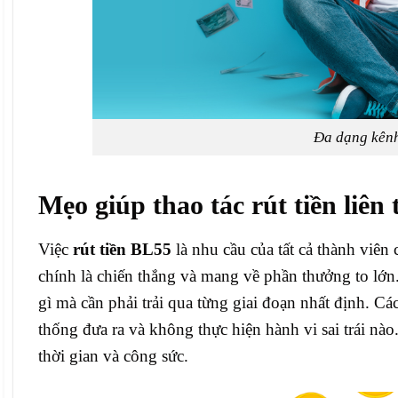
Đa dạng kênh
Mẹo giúp thao tác rút tiền liên 
Việc
rút tiền BL55
là nhu cầu của tất cả thành viên
chính là chiến thắng và mang về phần thưởng to lớn
gì mà cần phải trải qua từng giai đoạn nhất định. C
thống đưa ra và không thực hiện hành vi sai trái n
thời gian và công sức.