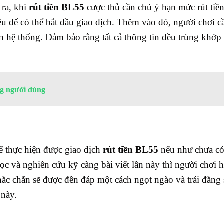
 ra, khi
rút tiền BL55
cược thủ cần chú ý hạn mức rút tiề
iêu để có thể bắt đầu giao dịch. Thêm vào đó, người chơi 
n hệ thống. Đảm bảo rằng tất cả thông tin đều trùng khớp
ợng người dùng
ể thực hiện được giao dịch
rút tiền BL55
nếu như chưa có
ọc và nghiên cứu kỹ càng bài viết lần này thì người chơi 
hắc chắn sẽ được đền đáp một cách ngọt ngào và trái đắng
 này.