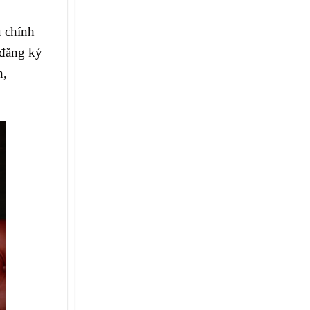
ủ chính
 đăng ký
h,