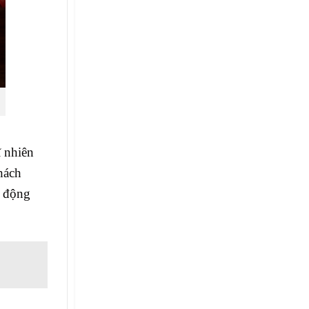
ĩ nhiên
hách
 động