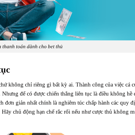
 thanh toán dành cho bet thủ
tục
 chứ không chỉ riêng gì bất kỳ ai. Thành công của việc cá 
. Nhưng để có được chiến thắng liên tục là điều không hề
ách đơn giản nhất chính là nghiêm túc chấp hành các quy đ
ào. Hãy chủ động hạn chế rắc rối nếu như cược thủ không 