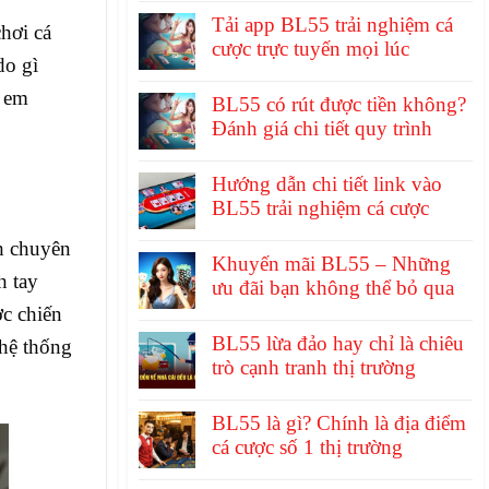
Tải app BL55 trải nghiệm cá
hơi cá
cược trực tuyến mọi lúc
do gì
 em
BL55 có rút được tiền không?
Đánh giá chi tiết quy trình
Hướng dẫn chi tiết link vào
BL55 trải nghiệm cá cược
nh chuyên
Khuyến mãi BL55 – Những
h tay
ưu đãi bạn không thể bỏ qua
ợc chiến
BL55 lừa đảo hay chỉ là chiêu
 hệ thống
trò cạnh tranh thị trường
BL55 là gì? Chính là địa điểm
cá cược số 1 thị trường