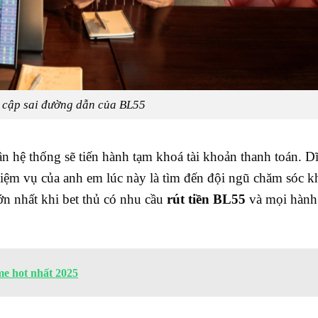
 cập sai đường dẫn của BL55
n hệ thống sẽ tiến hành tạm khoá tài khoản thanh toán. D
nhiệm vụ của anh em lúc này là tìm đến đội ngũ chăm sóc k
ớn nhất khi bet thủ có nhu cầu
rút tiền BL55
và mọi hành
e hot nhất 2025