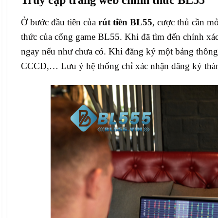
Ở bước đầu tiên của
rút tiền BL55
, cược thủ cần mở
thức của cổng game BL55. Khi đã tìm đến chính xác 
ngay nếu như chưa có. Khi đăng ký một bảng thông 
CCCD,… Lưu ý hệ thống chỉ xác nhận đăng ký thàn