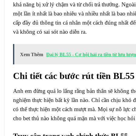
khả năng bị xử lý chậm và từ chối trả thưởng. Ngoài
một lần ít nhất là bao nhiêu và nhiều nhất là bao nh
cấp đầy đủ thông tin cá nhân một cách đúng nhất đế
và không có sai sót nào diễn ra.
Xem Thêm
Đại lý BL55 - Cơ hội hái ra tiền từ lưu lư
Chi tiết các bước rút tiền BL55
Anh em đừng quá lo lắng rằng bản thân sẽ không th
nghiệm thực hiện bất kỳ lần nào. Chỉ cần chịu khó đ
có thể thực hiện một cách mượt mà. Mọi sự nỗ lực c
cho bet thủ nào không quá mặn mà với việc học hỏi
Truy cập trang web chính thức BL55