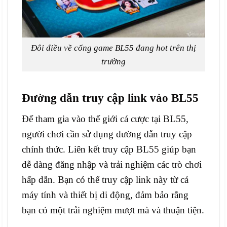
Đôi điều về cổng game BL55 đang hot trên thị
trường
Đường dẫn truy cập link vào BL55
Để tham gia vào thế giới cá cược tại BL55,
người chơi cần sử dụng đường dẫn truy cập
chính thức. Liên kết truy cập BL55 giúp bạn
dễ dàng đăng nhập và trải nghiệm các trò chơi
hấp dẫn. Bạn có thể truy cập link này từ cả
máy tính và thiết bị di động, đảm bảo rằng
bạn có một trải nghiệm mượt mà và thuận tiện.