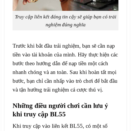
Truy cập liên kết đáng tin cậy sẽ giúp bạn có trải
nghiệm đúng nghĩa
Trước khi bắt đầu trải nghiệm, bạn sẽ cần nạp
tiền vào tài khoản của mình. Hãy thực hiện các
bước theo hướng dẫn để nạp tiền một cách
nhanh chóng và an toàn. Sau khi hoàn tất mọi
bước, bạn chỉ cần nhấp vào trò chơi để bắt đầu
và tận hưởng trải nghiệm cá cược thú vị.
Những điều người chơi cần lưu ý
khi truy cập BL55
Khi truy cập vào liên kết BL55, có một số