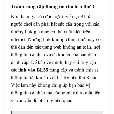
Tránh cung cấp thông tin cho bên thứ 3
Khi tham gia cá cược trực tuyến tại BL55,
người chơi cần phải hết sức cẩn trọng với các
đường link giả mạo có thể xuất hiện trên
internet. Những link không chính thức này có
thể dẫn đến các trang web không an toàn, nơi
thông tin cá nhân và tài khoản của bạn dễ bị
đánh cắp. Để bảo vệ mình, hãy chỉ truy cập
các
link vào BL55
cung cấp và tránh chia sẻ
thông tin tài khoản với bất kỳ bên thứ 3 nào.
Việc làm này không chỉ giúp bạn bảo vệ
thông tin cá nhân mà còn tránh rủi ro mất tiền
và các vấn đề pháp lý liên quan.