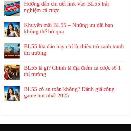
Hướng dẫn chi tiết link vào BL55 trải
nghiệm cá cược
Khuyến mãi BL55 – Những ưu đãi bạn
không thể bỏ qua
BL55 lừa đảo hay chỉ là chiêu trò cạnh tranh
thị trường
BL55 là gì? Chính là địa điểm cá cược số 1
thị trường
BL55 có an toàn không? Đánh giá cổng
game hot nhất 2025