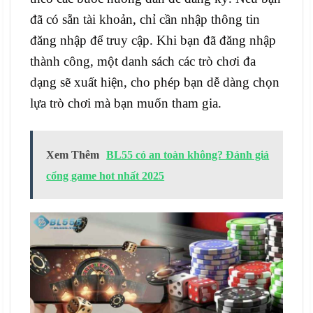
đã có sẵn tài khoản, chỉ cần nhập thông tin
đăng nhập để truy cập. Khi bạn đã đăng nhập
thành công, một danh sách các trò chơi đa
dạng sẽ xuất hiện, cho phép bạn dễ dàng chọn
lựa trò chơi mà bạn muốn tham gia.
Xem Thêm
BL55 có an toàn không? Đánh giá
cổng game hot nhất 2025