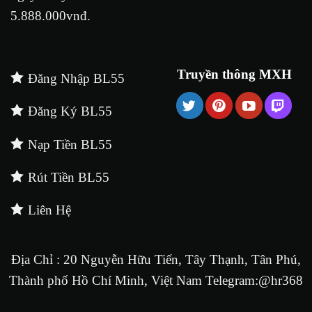
5.888.000vnđ.
Truyền thông MXH
Đăng Nhập BL55
Đăng Ký BL55
Nạp Tiền BL55
Rút Tiền BL55
Liên Hệ
Địa Chỉ : 20 Nguyễn Hữu Tiến, Tây Thạnh, Tân Phú,
Thành phố Hồ Chí Minh, Việt Nam Telegram:@hr368