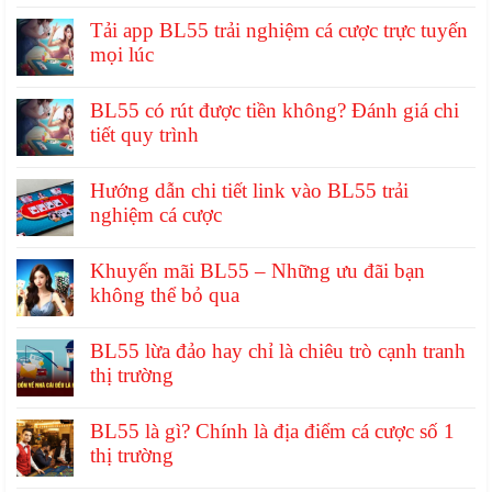
Tải app BL55 trải nghiệm cá cược trực tuyến
mọi lúc
BL55 có rút được tiền không? Đánh giá chi
tiết quy trình
Hướng dẫn chi tiết link vào BL55 trải
nghiệm cá cược
Khuyến mãi BL55 – Những ưu đãi bạn
không thể bỏ qua
BL55 lừa đảo hay chỉ là chiêu trò cạnh tranh
thị trường
BL55 là gì? Chính là địa điểm cá cược số 1
thị trường