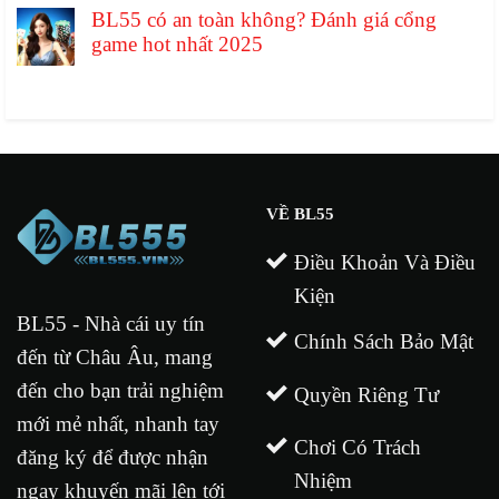
BL55 có an toàn không? Đánh giá cổng
game hot nhất 2025
VỀ BL55
Điều Khoản Và Điều
Kiện
BL55 - Nhà cái uy tín
Chính Sách Bảo Mật
đến từ Châu Âu, mang
đến cho bạn trải nghiệm
Quyền Riêng Tư
mới mẻ nhất, nhanh tay
Chơi Có Trách
đăng ký để được nhận
Nhiệm
ngay khuyến mãi lên tới